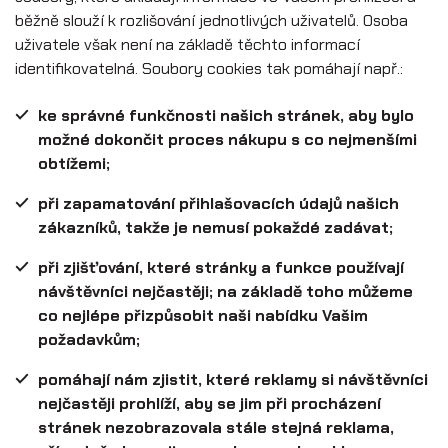
běžně slouží k rozlišování jednotlivých uživatelů. Osoba
uživatele však není na základě těchto informací
identifikovatelná. Soubory cookies tak pomáhají např.:
ke správné funkčnosti našich stránek, aby bylo
možné dokončit proces nákupu s co nejmenšími
obtížemi;
při zapamatování přihlašovacích údajů našich
zákazníků, takže je nemusí pokaždé zadávat;
při zjišťování, které stránky a funkce používají
návštěvníci nejčastěji; na základě toho můžeme
co nejlépe přizpůsobit naši nabídku Vašim
požadavkům;
pomáhají nám zjistit, které reklamy si návštěvníci
nejčastěji prohlíží, aby se jim při procházení
stránek nezobrazovala stále stejná reklama,