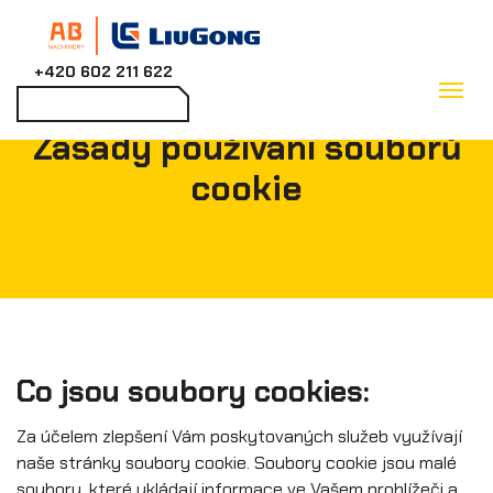
+420 602 211 622
Zpět
Kontaktovat
Zásady používání souborů
cookie
Co jsou soubory cookies:
Za účelem zlepšení Vám poskytovaných služeb využívají
naše stránky soubory cookie. Soubory cookie jsou malé
soubory, které ukládají informace ve Vašem prohlížeči a