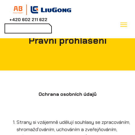
+420 602 211 622
Zpět
Kontaktovat
Právní prohlášení
Ochrana osobních údajů
Strany si vzájemně udělují souhlasy se zpracováním,
shromažďováním, uchováním a zveřejňováním,