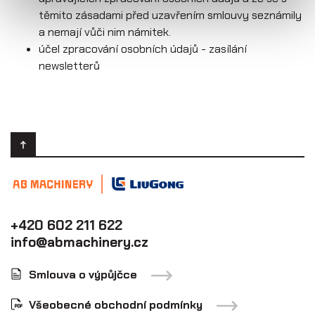
těmito zásadami před uzavřením smlouvy seznámily
a nemají vůči nim námitek.
účel zpracování osobních údajů - zasílání
newsletterů
+420 602 211 622
info@abmachinery.cz
Smlouva o výpůjčce
Všeobecné obchodní podmínky