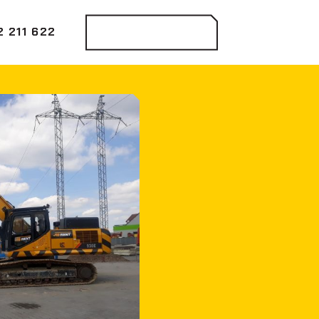
 211 622
Kontaktovat